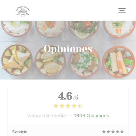
Personalización de sus opciones de cookies
Opiniones
4.6
/5
Valoración media —
4943 Opiniones
Servicio