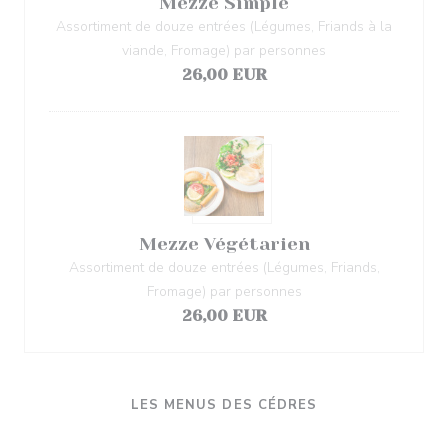
Mezze Simple
Assortiment de douze entrées (Légumes, Friands à la
viande, Fromage) par personnes
26,00 EUR
Mezze Végétarien
Assortiment de douze entrées (Légumes, Friands,
Fromage) par personnes
26,00 EUR
LES MENUS DES CÉDRES