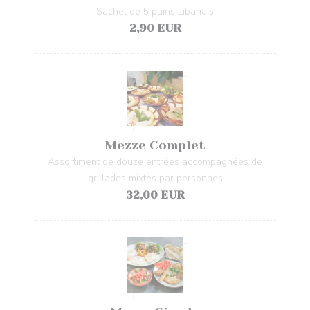
Sachet de 5 pains Libanais
2,90 EUR
Mezze Complet
Assortiment de douze entrées accompagnées de
grillades mixtes par personnes
32,00 EUR