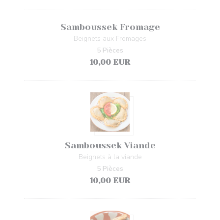
Samboussek Fromage
Beignets aux Fromages
5 Pièces
10,00 EUR
Samboussek Viande
Beignets à la viande
5 Pièces
10,00 EUR