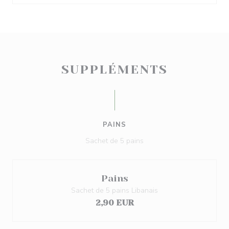
SUPPLÉMENTS
PAINS
Sachet de 5 pains
Pains
Sachet de 5 pains Libanais
2,90 EUR