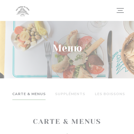
Панель управления cookies
Меню
CARTE & MENUS
SUPPLÉMENTS
LES BOISSONS
CARTE & MENUS