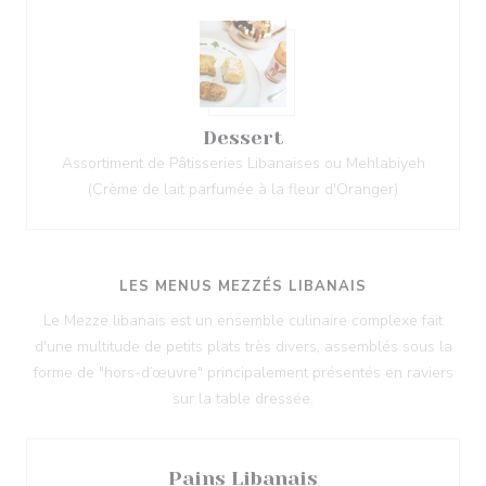
Dessert
Assortiment de Pâtisseries Libanaises ou Mehlabiyeh
(Crème de lait parfumée à la fleur d'Oranger)
LES MENUS MEZZÉS LIBANAIS
Le Mezze libanais est un ensemble culinaire complexe fait
d'une multitude de petits plats très divers, assemblés sous la
forme de "hors-d’œuvre" principalement présentés en raviers
sur la table dressée.
Pains Libanais