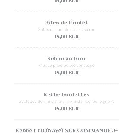
19,00 EUR
Ailes de Poulet
Grillées, marinées à l'ail, citron
18,00 EUR
Kebbe au four
Viande pilée au blé concassé
18,00 EUR
Kebbe boulettes
Boulettes de viande farcie, viande hachée, pignons
18,00 EUR
Kebbe Cru (Nayé) SUR COMMANDE J-