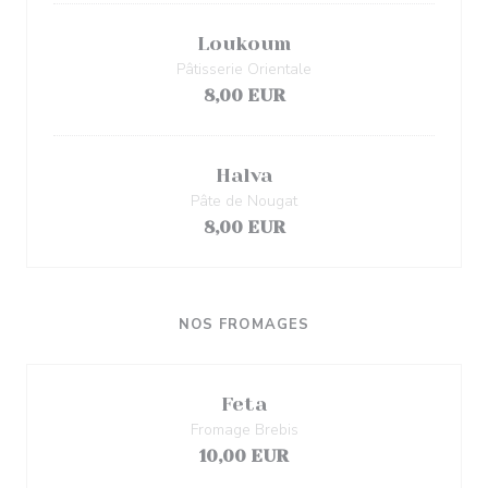
Loukoum
Pâtisserie Orientale
8,00 EUR
Halva
Pâte de Nougat
8,00 EUR
NOS FROMAGES
Feta
Fromage Brebis
10,00 EUR