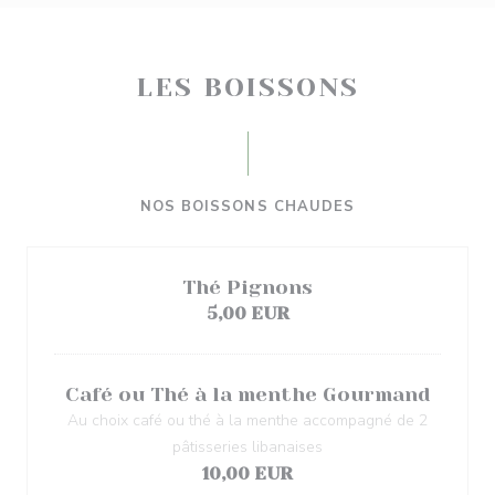
LES BOISSONS
NOS BOISSONS CHAUDES
Thé Pignons
5,00 EUR
Café ou Thé à la menthe Gourmand
Au choix café ou thé à la menthe accompagné de 2
pâtisseries libanaises
10,00 EUR