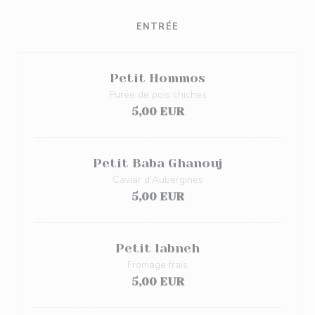
ENTRÉE
Petit Hommos
Purée de pois chiches
5,00 EUR
Petit Baba Ghanouj
Caviar d'Aubergines
5,00 EUR
Petit labneh
Fromage frais
5,00 EUR