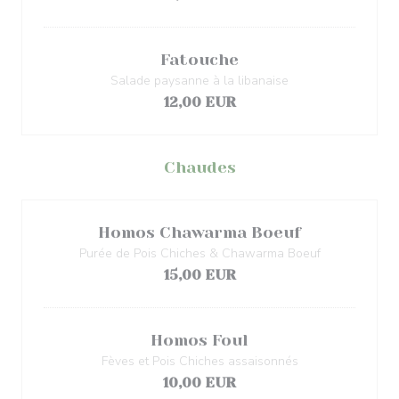
Fatouche
Salade paysanne à la libanaise
12,00 EUR
Chaudes
Homos Chawarma Boeuf
Purée de Pois Chiches & Chawarma Boeuf
15,00 EUR
Homos Foul
Fèves et Pois Chiches assaisonnés
10,00 EUR