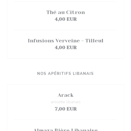
Thé au Citron
4,00 EUR
Infusions Verveine - Tilleul
4,00 EUR
NOS APÉRITIFS LIBANAIS
Arack
anisette libanais
7,00 EUR
Almaza Bière Libanaise