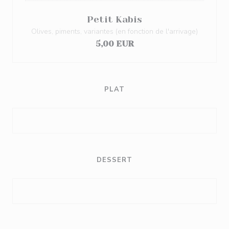
Petit Kabis
Olives, piments, variantes (en fonction de l'arrivage)
5,00 EUR
PLAT
DESSERT