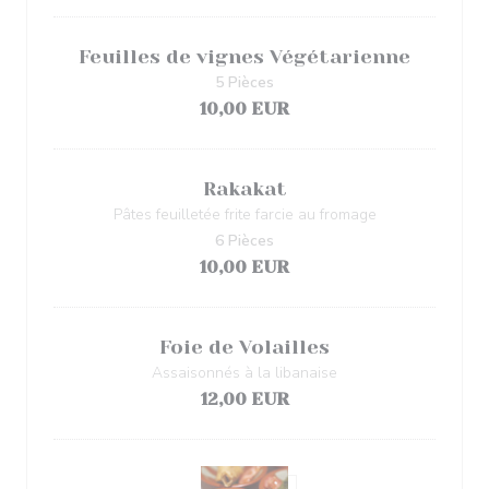
Feuilles de vignes Végétarienne
5 Pièces
10,00 EUR
Rakakat
Pâtes feuilletée frite farcie au fromage
6 Pièces
10,00 EUR
Foie de Volailles
Assaisonnés à la libanaise
12,00 EUR