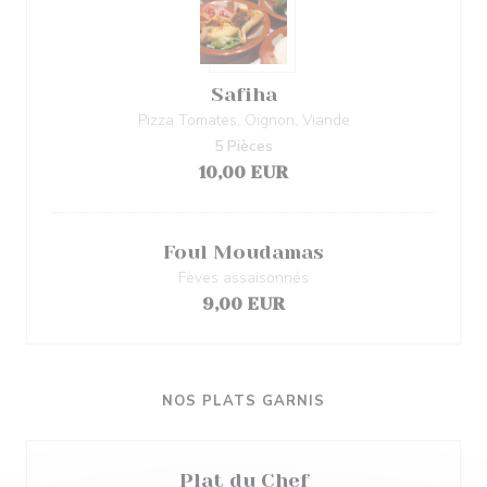
Safiha
Pizza Tomates, Oignon, Viande
5 Pièces
10,00 EUR
Foul Moudamas
Fèves assaisonnés
9,00 EUR
NOS PLATS GARNIS
Plat du Chef