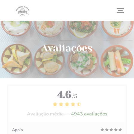
Painel de Gerenciamento de Cookies
Avaliações
4.6
/5
Avaliação média —
4943 avaliações
Apoio