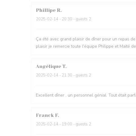
Phillipe
R
2025-02-14
- 20:30 - guests 2
Ça été avec grand plaisir de dîner pour un repas d
plaisir je remercie toute l'équipe Philippe et Maïté 
Angélique
T
2025-02-14
- 21:30 - guests 2
Excellent dîner , un personnel génial. Tout était parfai
Franck
F
2025-02-14
- 19:00 - guests 2