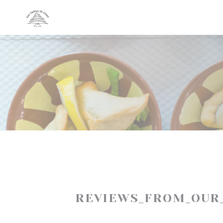
Panel for informasjonskapsler
REVIEWS_FROM_OUR