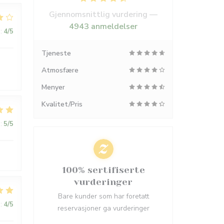
Gjennomsnittlig vurdering —
4943 anmeldelser
:
4
/5
Tjeneste
Atmosfære
Menyer
Kvalitet/Pris
:
5
/5
100% sertifiserte
vurderinger
Bare kunder som har foretatt
:
4
/5
reservasjoner ga vurderinger