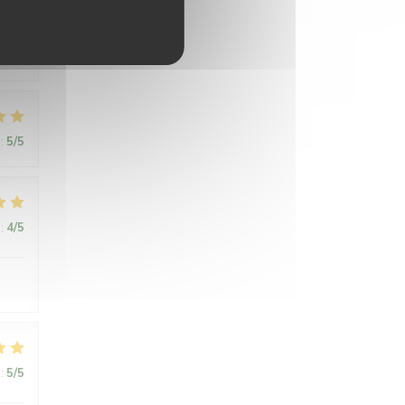
:
5
/5
:
4
/5
:
5
/5