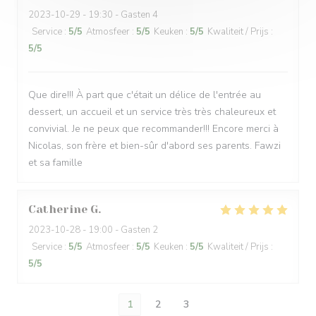
2023-10-29
- 19:30 - Gasten 4
Service
:
5
/5
Atmosfeer
:
5
/5
Keuken
:
5
/5
Kwaliteit / Prijs
:
5
/5
Que dire!!! À part que c'était un délice de l'entrée au
dessert, un accueil et un service très très chaleureux et
convivial. Je ne peux que recommander!!! Encore merci à
Nicolas, son frère et bien-sûr d'abord ses parents. Fawzi
et sa famille
Catherine
G
2023-10-28
- 19:00 - Gasten 2
Service
:
5
/5
Atmosfeer
:
5
/5
Keuken
:
5
/5
Kwaliteit / Prijs
:
5
/5
1
2
3