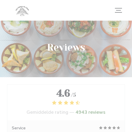
Cookies beheer paneel
Reviews
4.6
/5
Gemiddelde rating —
4943 reviews
Service