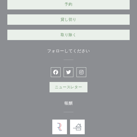
予約
貸し切り
取り除く
フォローしてください
Facebook ((新しいウィンドウで開きま
Twitter ((新しいウィンドウで
Instagram ((新しいウ
ニュースレター
報酬