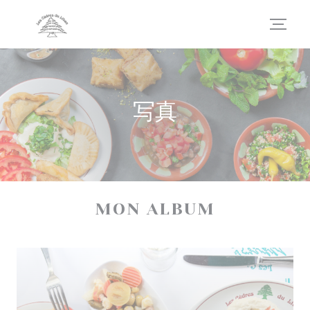
クッキー利用の管理について
写真
MON ALBUM