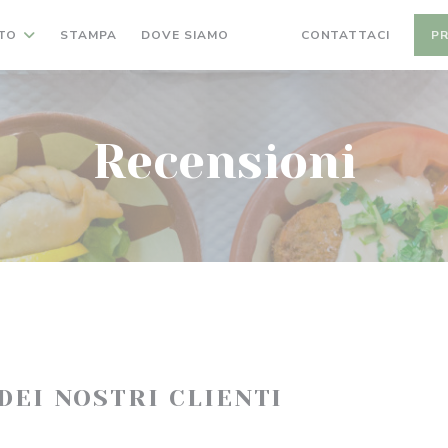
TO
STAMPA
DOVE SIAMO
CONTATTACI
P
((APRE UNA NUOVA FINESTR
((APRE UNA NUOVA FINE
Recensioni
 DEI NOSTRI CLIENTI