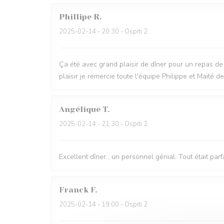
Phillipe
R
2025-02-14
- 20:30 - Ospiti 2
Ça été avec grand plaisir de dîner pour un repas d
plaisir je remercie toute l'équipe Philippe et Maïté 
Angélique
T
2025-02-14
- 21:30 - Ospiti 2
Excellent dîner , un personnel génial. Tout était parfai
Franck
F
2025-02-14
- 19:00 - Ospiti 2