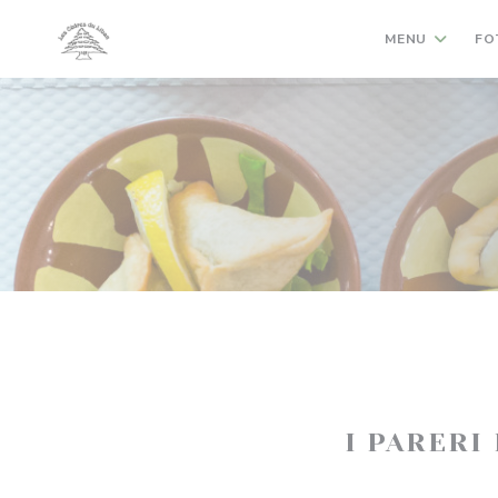
Personalizzazione delle tue scelte sui cookie
MENU
FO
I PARERI