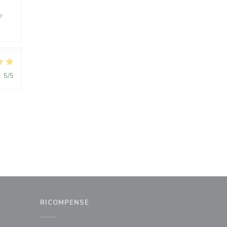
e
:
5
/5
RICOMPENSE