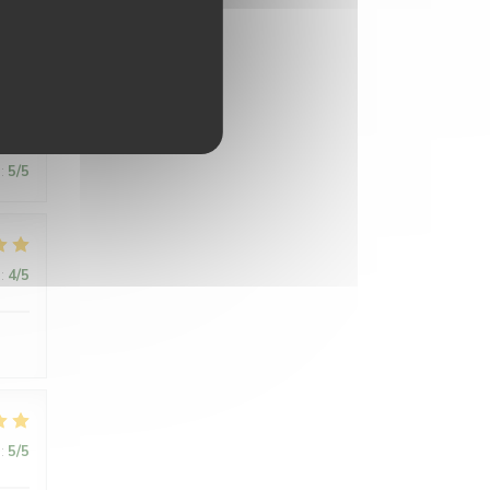
:
5
/5
:
4
/5
:
5
/5