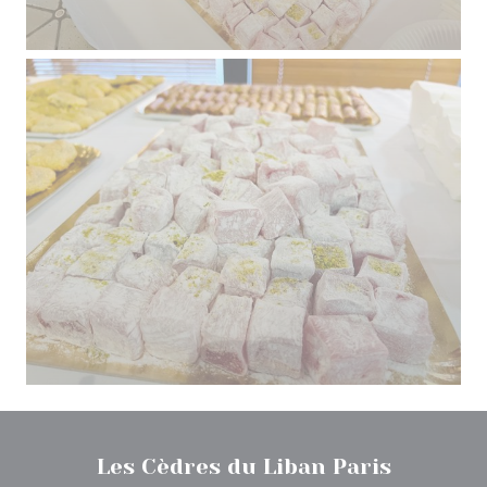
Les Cèdres du Liban Paris