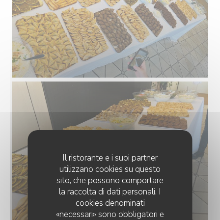
Il ristorante e i suoi partner
utilizzano cookies su questo
sito, che possono comportare
la raccolta di dati personali. I
cookies denominati
«necessari» sono obbligatori e