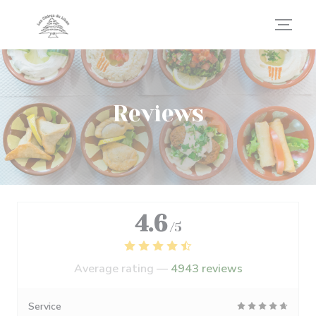
Personalizing your cookie choices
Reviews
4.6
/5
Average rating —
4943 reviews
Service