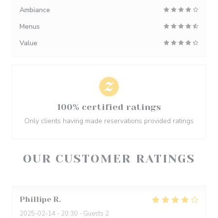
Ambiance
Menus
Value
100% certified ratings
Only clients having made reservations provided ratings
OUR CUSTOMER RATINGS
Phillipe
R
2025-02-14
- 20:30 - Guests 2