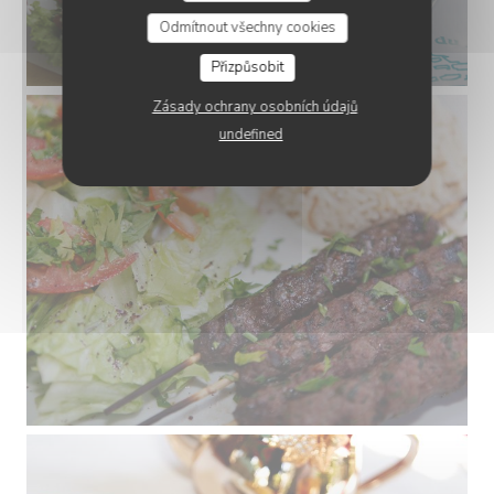
Odmítnout všechny cookies
Přizpůsobit
Zásady ochrany osobních údajů
undefined