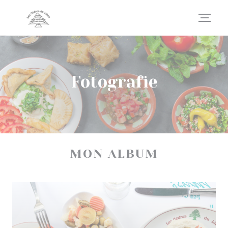
Panel pro správu cookies
Fotografie
MON ALBUM